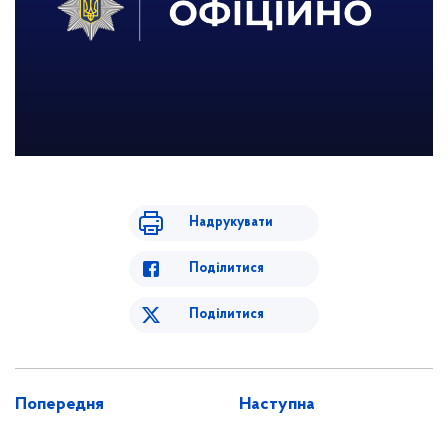
Надрукувати
Поділитися
Поділитися
Попередня
Наступна