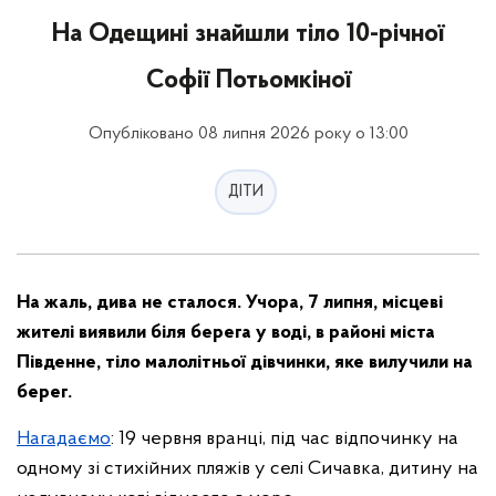
На Одещині знайшли тіло 10-річної
Софії Потьомкіної
Опубліковано 08 липня 2026 року о 13:00
ДІТИ
На жаль, дива не сталося. Учора, 7 липня, місцеві
жителі виявили біля берега у воді, в районі міста
Південне, тіло малолітньої дівчинки, яке вилучили на
берег.
Нагадаємо
: 19 червня вранці, під час відпочинку на
одному зі стихійних пляжів у селі Сичавка, дитину на