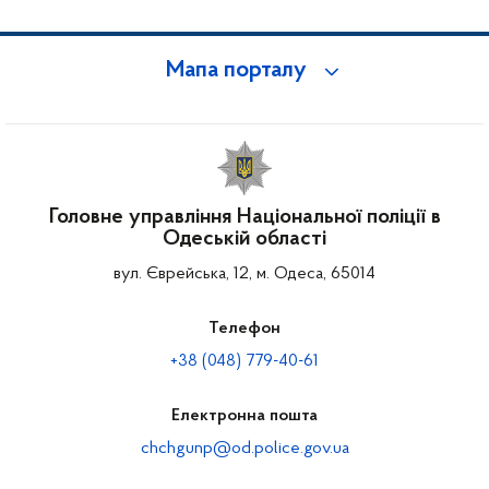
Мапа порталу
Головне управління Національної поліції в
Одеській області
вул. Єврейська, 12, м. Одеса, 65014
Телефон
+38 (048) 779-40-61
Електронна пошта
chchgunp@od.police.gov.ua