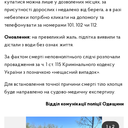
купатися можна лише у дозволених місцях, за
присутності дорослих і недалеко від берега, а в разі
небезпеки потрібно кликати на допомогу та
телефонувати за номерами 101, 102 чи 112.
Оновлення:
на превеликий жаль, підлітка виявили та
дістали з води без ознак життя.
За фактом смерті неповнолітнього слідчі розпочали
провадження за ч. 1 ст. 115 Кримінального кодексу
України з позначкою «нещасний випадок».
Для встановлення точної причини смерті тіло хлопця
буде направлено на судово-медичну експертизу.
Відділ комунікації поліції Одещини
1 з 2