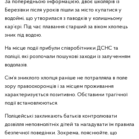
За попередньою інформацією, двоє школярів із
Березівки після уроків пішли за місто купатися у
водоймі, що утворилася з паводків у колишньому
кар’єрі. Під час плавання старший за віком хлопець
зник під водою.
На місце події прибули співробітники ДСНС та
поліції, які розпочали пошукові заходи із залученням
водолазів.
Сім’я зниклого хлопця раніше не потрапляла в поле
зору правоохоронців і за місцем проживання
характеризується позитивно. Обставини трагічної
події встановлюються.
Поліцейські закликають батьків контролювати
дозвілля неповнолітніх дітей та нагадувати їм правила
безпечної поведінки. Зокрема, пояснюйте, що