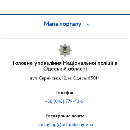
Мапа порталу
Головне управління Національної поліції в
Одеській області
вул. Єврейська, 12, м. Одеса, 65014
Телефон
+38 (048) 779-40-61
Електронна пошта
chchgunp@od.police.gov.ua